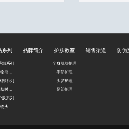
品系列
品牌简介
护肤教室
销售渠道
防伪
手部系列
全身肌肤护理
天然植物皂系列
手部护理
唇部系列
头发护理
女士肌肤时光修护 抗皱系列
足部护理
护肤系列
天然植物头发护理