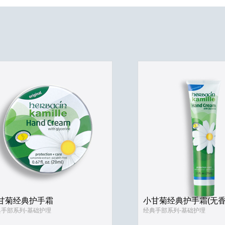
甘菊经典护手霜
小甘菊经典护手霜(无香
典手部系列-基础护理
经典手部系列-基础护理