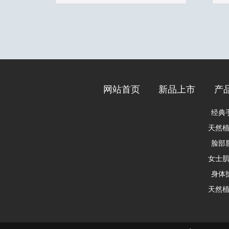
网站首页
新品上市
产
经典
脸部
身体