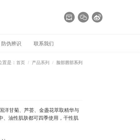
防伪辨识
联系我们
位置是：
首页
产品系列
脸部唇部系列
国洋甘菊、芦荟、金盏花萃取精华与
；中、油性肌肤都可四季使用，干性肌