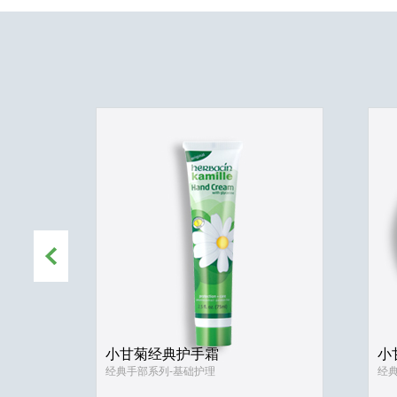
小甘菊经典护手霜
小
经典手部系列-基础护理
经