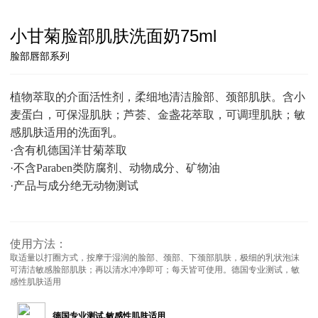
小甘菊脸部肌肤洗面奶75ml
脸部唇部系列
植物萃取的介面活性剂，柔细地清洁脸部、颈部肌肤。含小
麦蛋白，可保湿肌肤；芦荟、金盏花萃取，可调理肌肤；敏
感肌肤适用的洗面乳。
·含有机德国洋甘菊萃取
·不含Paraben类防腐剂、动物成分、矿物油
·产品与成分绝无动物测试
使用方法：
取适量以打圈方式，按摩于湿润的脸部、颈部、下颈部肌肤，极细的乳状泡沫
可清洁敏感脸部肌肤；再以清水冲净即可；每天皆可使用。德国专业测试，敏
感性肌肤适用
德国专业测试,敏感性肌肤适用